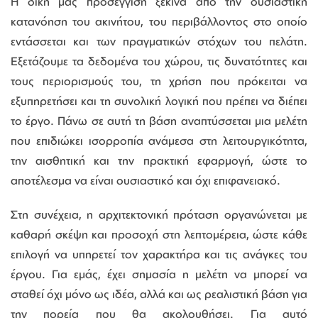
Η δική μας προσέγγιση ξεκινά από την ουσιαστική
κατανόηση του ακινήτου, του περιβάλλοντος στο οποίο
εντάσσεται και των πραγματικών στόχων του πελάτη.
Εξετάζουμε τα δεδομένα του χώρου, τις δυνατότητες και
τους περιορισμούς του, τη χρήση που πρόκειται να
εξυπηρετήσει και τη συνολική λογική που πρέπει να διέπει
το έργο. Πάνω σε αυτή τη βάση αναπτύσσεται μια μελέτη
που επιδιώκει ισορροπία ανάμεσα στη λειτουργικότητα,
την αισθητική και την πρακτική εφαρμογή, ώστε το
αποτέλεσμα να είναι ουσιαστικό και όχι επιφανειακό.
Στη συνέχεια, η αρχιτεκτονική πρόταση οργανώνεται με
καθαρή σκέψη και προσοχή στη λεπτομέρεια, ώστε κάθε
επιλογή να υπηρετεί τον χαρακτήρα και τις ανάγκες του
έργου. Για εμάς, έχει σημασία η μελέτη να μπορεί να
σταθεί όχι μόνο ως ιδέα, αλλά και ως ρεαλιστική βάση για
την πορεία που θα ακολουθήσει. Για αυτό